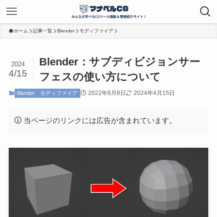
ホーム
記事一覧
Blender
モディファイア
Blender：サブディビジョンサー
2024
4/15
フェスの使い方について
2022年8月8日
2024年4月15日
Blender
モディファイア
当ページのリンクには広告が含まれています。