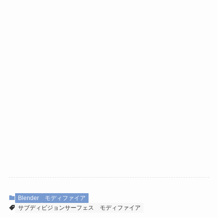
Blender
モディファイア
サブディビジョンサーフェス
モディファイア