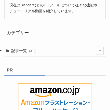
現在はBlenderなどのCGツールについて様々な機能や
チュートリアル動画を紹介しています。
カテゴリー
記事一覧
(312)
(3)
PR
(8)
(199)
(2)
(9)
(13)
(5)
(58)
(6)
(1)