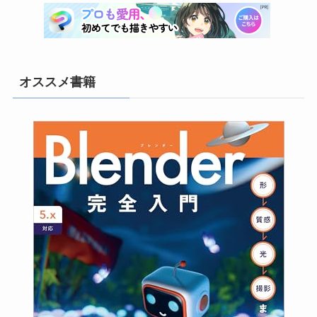
(21)
(6)
オススメ書籍
(3)
(10)
(26)
(22)
(4)