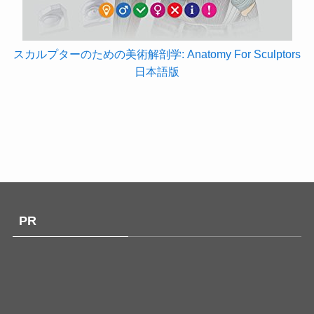
スカルプターのための美術解剖学: Anatomy For Sculptors
日本語版
PR