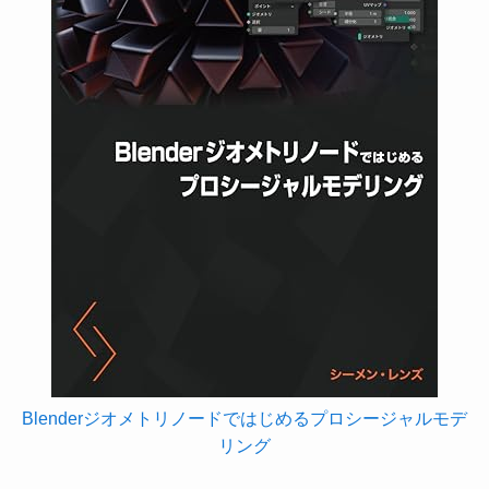
Blenderジオメトリノードではじめるプロシージャルモデ
リング