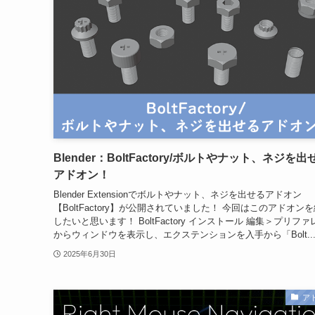
Blender：BoltFactory/ボルトやナット、ネジを出
アドオン！
Blender Extensionでボルトやナット、ネジを出せるアドオン
【BoltFactory】が公開されていました！ 今回はこのアドオン
したいと思います！ BoltFactory インストール 編集＞プリフ
からウィンドウを表示し、エクステンションを入手から「Bolt..
2025年6月30日
ア