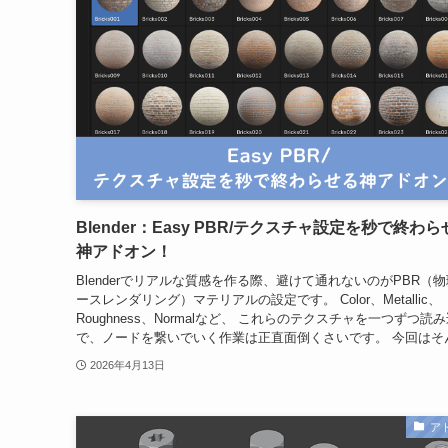
Blender：Easy PBR/テクスチャ設定を秒で終わ
神アドオン！
Blenderでリアルな質感を作る際、避けて通れないのがPBR（
ースレンダリング）マテリアルの設定です。 Color、Metallic、
Roughness、Normalなど、 これらのテクスチャを一つずつ読
で、ノードを繋いでいく作業は正直面倒くさいです。 今回はそん.
2026年4月13日
ア