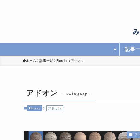
記事
ホーム
記事一覧
Blender
アドオン
アドオン
– category –
Blender
アドオン
ア