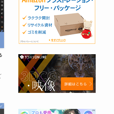
(1)
(6)
(1)
(22)
(1)
(4)
(11)
(1)
(4)
(1)
(2)
(1)
(1)
(3)
(1)
(9)
(6)
(6)
(6)
(4)
る
(27)
(2)
(3)
(2)
(1)
(10)
(3)
(3)
し
レ
(2)
(5)
(1)
(1)
(1)
(7)
(8)
(3)
ン
(21)