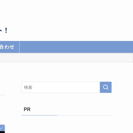
合わせ
PR
ン