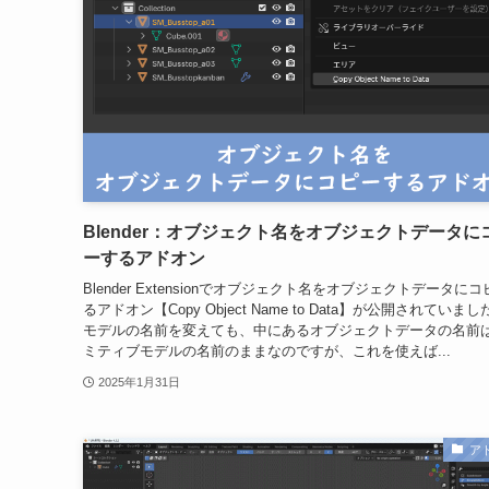
Blender：オブジェクト名をオブジェクトデータに
ーするアドオン
Blender Extensionでオブジェクト名をオブジェクトデータに
るアドオン【Copy Object Name to Data】が公開されていまし
モデルの名前を変えても、中にあるオブジェクトデータの名前
ミティブモデルの名前のままなのですが、これを使えば...
2025年1月31日
ア