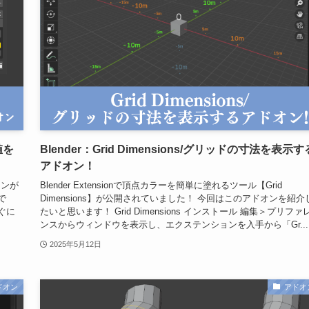
値を
Blender：Grid Dimensions/グリッドの寸法を表示す
アドオン！
オンが
Blender Extensionで頂点カラーを簡単に塗れるツール【Grid
で
Dimensions】が公開されていました！ 今回はこのアドオンを紹介
ぐに
たいと思います！ Grid Dimensions インストール 編集＞プリファ
ンスからウィンドウを表示し、エクステンションを入手から「Gr...
2025年5月12日
ドオン
アドオ