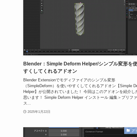
Blender：Simple Deform Helper/シンプル変形
すくしてくれるアドオン
Blender Extensionでモディファイアのシンプル変形
（SimpleDeform）を使いやすくしてくれるアドオン【Simple De
Helper】が公開されていました！ 今回はこのアドオンを紹介し
思います！ Simple Deform Helper インストール 編集＞プリフ
ス...
2025年1月22日
ア