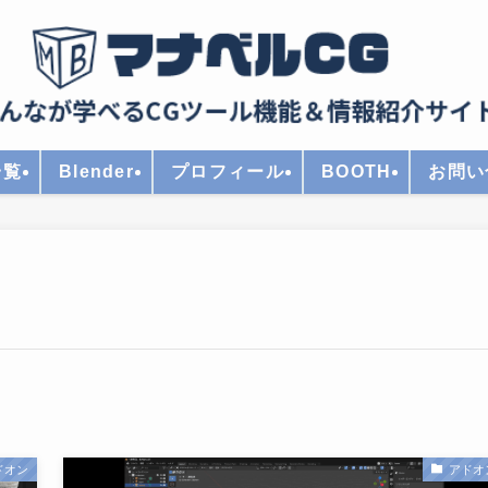
一覧
Blender
プロフィール
BOOTH
お問い
ドオン
アドオ