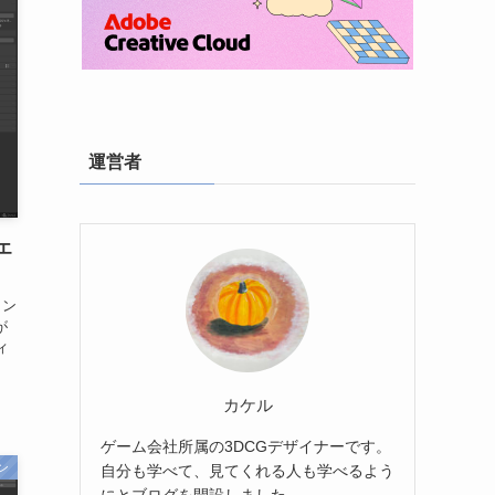
運営者
連エ
ョン
が
ィ
カケル
ゲーム会社所属の3DCGデザイナーです。
ン
自分も学べて、見てくれる人も学べるよう
にとブログを開設しました。