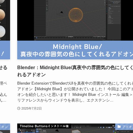
らせる
Blender：Midnight Blue/真夜中の雰囲気の色にして
れるアドオン
物理ベ
Blender ExtensionでBlenderのUIを真夜中の雰囲気の色にしてくれ
アドオン【Midnight Blue】が公開されていました！ 今回はこのア
み込ん
オンを紹介したいと思います！ Midnight Blue インストール 編集
..
リファレンスからウィンドウを表示し、エクステンシ...
2025年7月2日
ドオン
アドオ