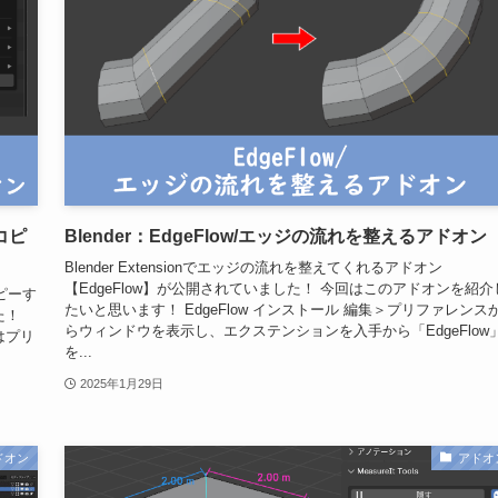
コピ
Blender：EdgeFlow/エッジの流れを整えるアドオン
Blender Extensionでエッジの流れを整えてくれるアドオン
【EdgeFlow】が公開されていました！ 今回はこのアドオンを紹介
コピーす
たいと思います！ EdgeFlow インストール 編集＞プリファレンス
た！
らウィンドウを表示し、エクステンションを入手から「EdgeFlow
はプリ
を...
2025年1月29日
ドオン
アドオ