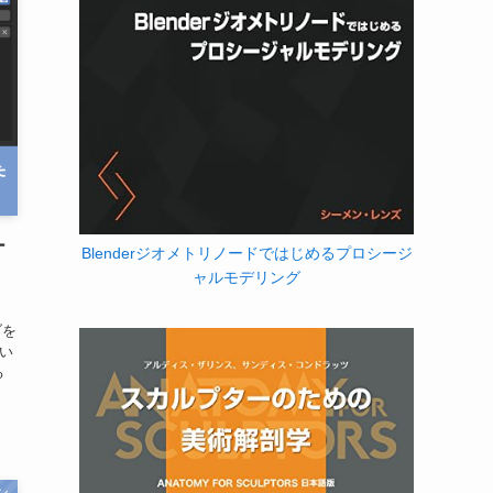
ー
Blenderジオメトリノードではじめるプロシージ
ャルモデリング
ブを
てい
る
ン