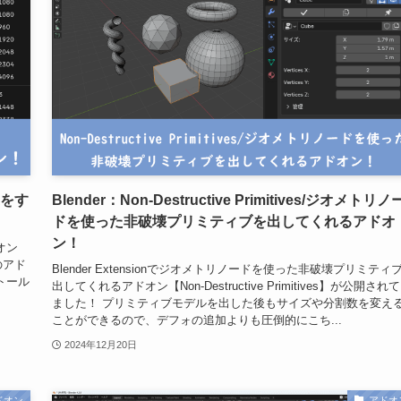
像度をす
Blender：Non-Destructive Primitives/ジオメトリノ
ドを使った非破壊プリミティブを出してくれるアドオ
ン！
オン
このアド
Blender Extensionでジオメトリノードを使った非破壊プリミティ
ストール
出してくれるアドオン【Non-Destructive Primitives】が公開され
ました！ プリミティブモデルを出した後もサイズや分割数を変え
ことができるので、デフォの追加よりも圧倒的にこち...
2024年12月20日
ドオン
アドオ