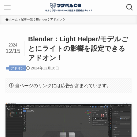
ホーム
記事一覧
Blender
アドオン
Blender：Light Helper/モデルご
2024
とにライトの影響を設定できる
12/15
アドオン！
2024年12月16日
アドオン
当ページのリンクには広告が含まれています。