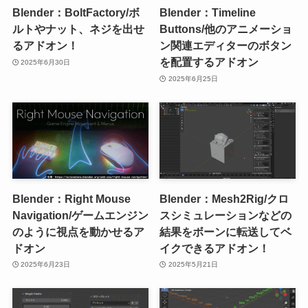
Blender：BoltFactory/ボ
Blender：Timeline
ルトやナット、ネジを出せ
Buttons/他のアニメーショ
るアドオン！
ン関連エディターのボタン
を配置するアドオン
2025年6月30日
2025年6月25日
Blender：Right Mouse
Blender：Mesh2Rig/クロ
Navigation/ゲームエンジン
スシミュレーションなどの
のように視点を動かせるア
結果をボーンに転送してベ
ドオン
イクできるアドオン！
2025年6月23日
2025年5月21日