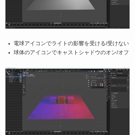
電球アイコンでライトの影響を受ける/受けない
球体のアイコンでキャストシャドウのオン/オフ