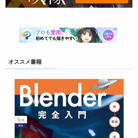
(1)
(7)
(8)
(3)
(21)
(6)
オススメ書籍
(3)
(10)
(26)
(22)
(4)