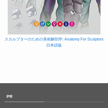
スカルプターのための美術解剖学: Anatomy For Sculptors
日本語版
PR