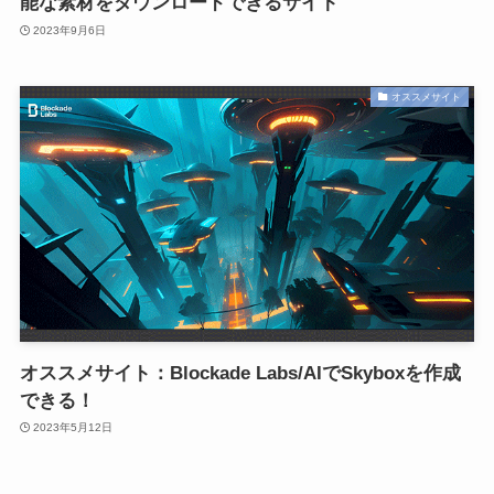
能な素材をダウンロードできるサイト
2023年9月6日
オススメサイト
オススメサイト：Blockade Labs/AIでSkyboxを作成
できる！
2023年5月12日