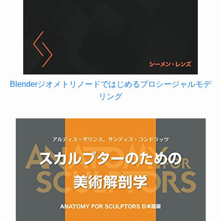
Blenderジオメトリノードではじめるプロシージャルモデ
リング