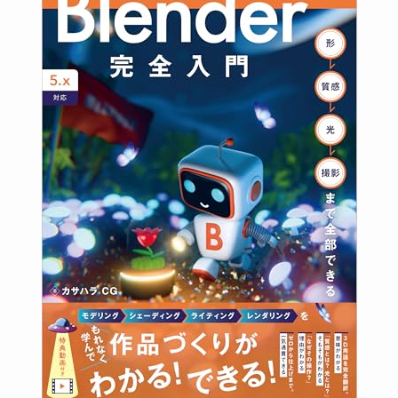
(22)
(4)