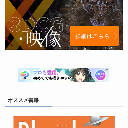
(6)
(6)
(6)
(4)
(27)
(2)
(3)
(2)
(1)
(10)
(3)
(3)
(2)
(5)
(1)
(1)
(1)
(7)
(8)
(3)
(21)
(6)
オススメ書籍
(3)
(10)
(26)