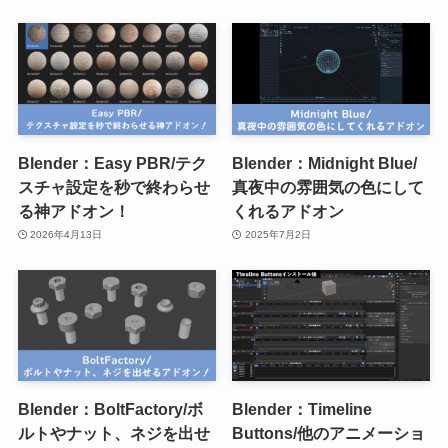
Blender：Easy PBR/テク
Blender：Midnight Blue/
スチャ設定を秒で終わらせ
真夜中の雰囲気の色にして
る神アドオン！
くれるアドオン
2026年4月13日
2025年7月2日
Blender：BoltFactory/ボ
Blender：Timeline
ルトやナット、ネジを出せ
Buttons/他のアニメーショ