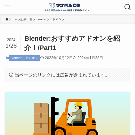
ホーム
記事一覧
Blender
アドオン
Blender:おすすめアドオンを紹
2024
1/28
介！/Part1
2022年10月12日
2024年1月28日
Blender
アドオン
当ページのリンクには広告が含まれています。