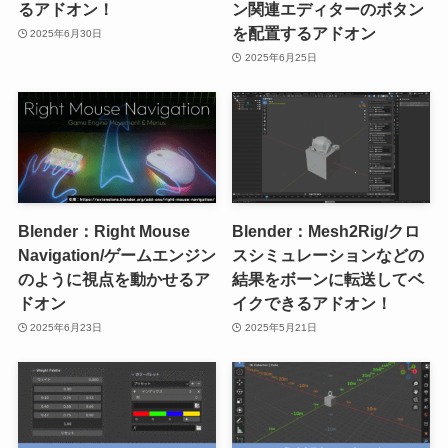
るアドオン！
ン関連エディターのボタン
を配置するアドオン
2025年6月30日
2025年6月25日
Blender：Right Mouse
Blender：Mesh2Rig/クロ
Navigation/ゲームエンジン
スシミュレーションなどの
のように視点を動かせるア
結果をボーンに転送してベ
ドオン
イクできるアドオン！
2025年6月23日
2025年5月21日