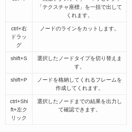
「テクスチャ座標」を一括で出して
くれます。
ctrl+右
ノードのラインをカットします。
ドラッ
グ
shift+S
選択したノードタイプを切り替えま
す。
shift+P
ノードを格納してくれるフレームを
作成してくれます。
ctrl+Shi
選択したノードまでの結果を出力し
ft+左ク
て確認できます。
リック