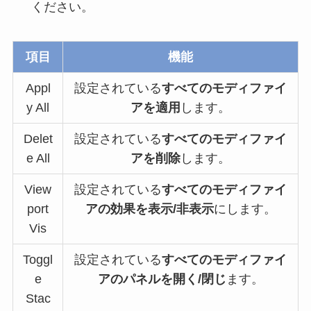
ください。
項目
機能
Appl
設定されている
すべてのモディファイ
y All
アを適用
します。
Delet
設定されている
すべてのモディファイ
e All
アを削除
します。
View
設定されている
すべてのモディファイ
port
アの効果を表示/非表示
にします。
Vis
Toggl
設定されている
すべてのモディファイ
e
アのパネルを開く/閉じ
ます。
Stac