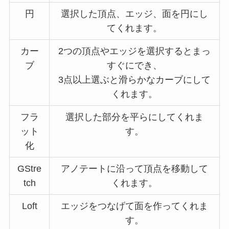
円
選択した頂点、エッジ、面を円にし
てくれます。
カー
2つの頂点やエッジを選択するとまっ
ブ
すぐにでき、
3点以上選ぶと滑らかなカーブにして
くれます。
フラ
選択した部分を平らにしてくれま
ット
す。
化
GStre
アノテートに沿って頂点を移動して
tch
くれます。
Loft
エッジをつなげて面を作ってくれま
す。