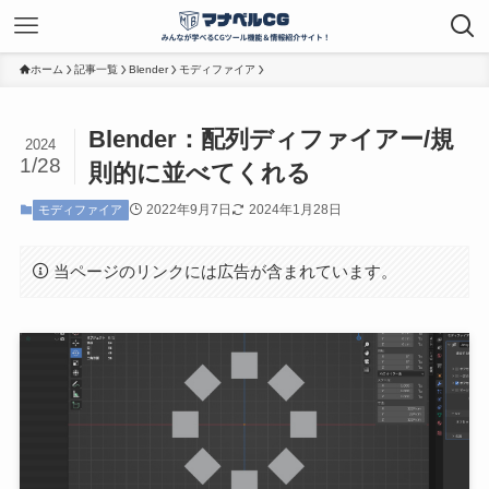
ホーム
記事一覧
Blender
モディファイア
Blender：配列ディファイアー/規
2024
1/28
則的に並べてくれる
2022年9月7日
2024年1月28日
モディファイア
当ページのリンクには広告が含まれています。