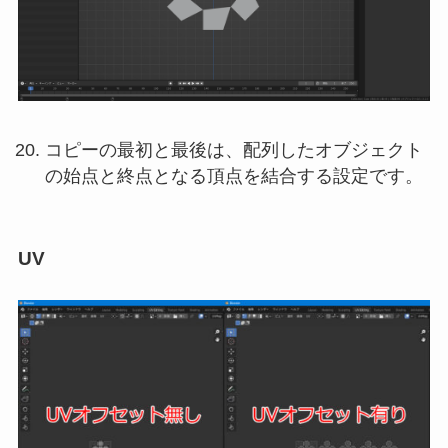
コピーの最初と最後は、配列したオブジェクト
の始点と終点となる頂点を結合する設定です。
UV