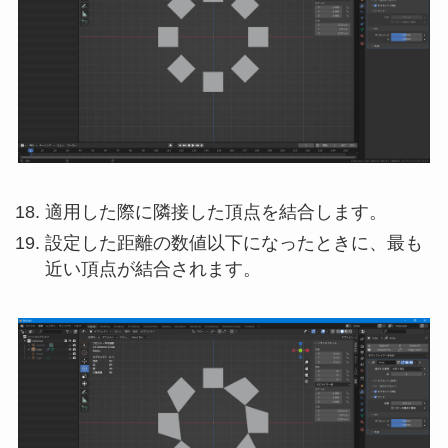
適用した際に隣接した頂点を結合します。
設定した距離の数値以下になったときに、最も
近い頂点が結合されます。