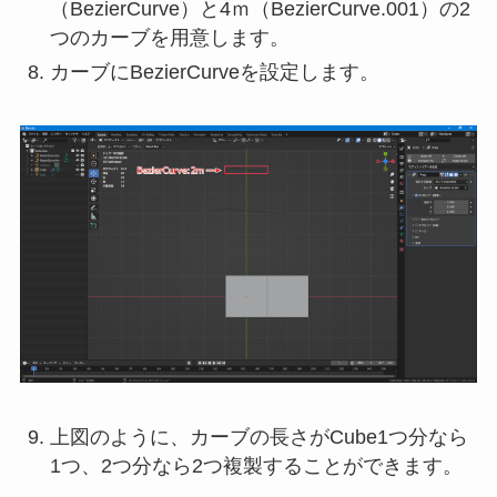
（BezierCurve）と4ｍ（BezierCurve.001）の2
つのカーブを用意します。
カーブにBezierCurveを設定します。
上図のように、カーブの長さがCube1つ分なら
1つ、2つ分なら2つ複製することができます。