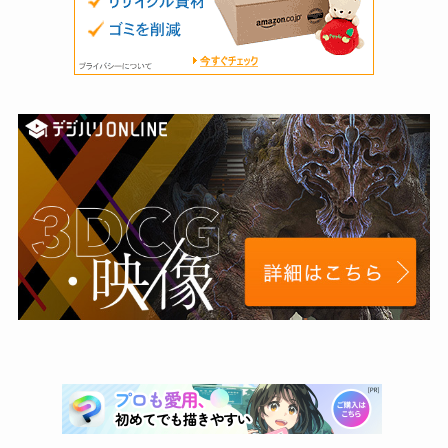
(4)
(11)
(1)
(4)
(1)
(2)
(1)
(1)
(3)
(1)
(9)
(6)
(6)
(6)
(4)
(27)
(2)
(3)
(2)
(1)
(10)
(3)
(3)
(2)
(5)
(1)
(1)
(1)
(7)
(8)
(3)
(21)