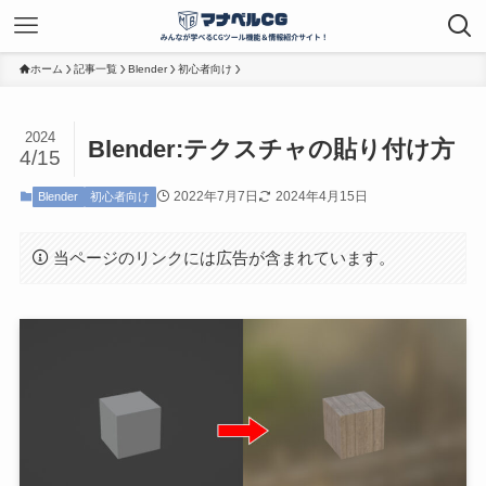
ホーム
記事一覧
Blender
初心者向け
2024
Blender:テクスチャの貼り付け方
4/15
2022年7月7日
2024年4月15日
Blender
初心者向け
当ページのリンクには広告が含まれています。