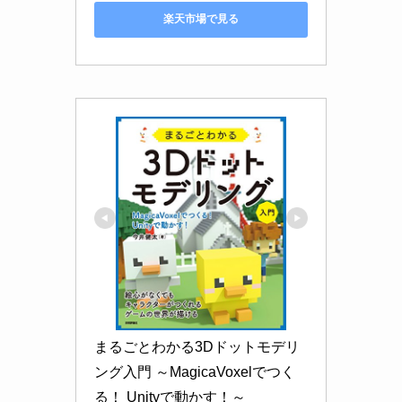
楽天市場で見る
まるごとわかる3Dドットモデリ
ング入門 ～MagicaVoxelでつく
る！ Unityで動かす！～