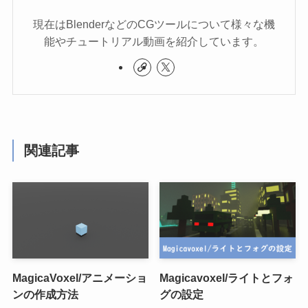
現在はBlenderなどのCGツールについて様々な機
能やチュートリアル動画を紹介しています。
関連記事
MagicaVoxel/アニメーショ
Magicavoxel/ライトとフォ
ンの作成方法
グの設定