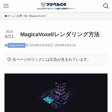
ホーム
記事一覧
MagicaVoxel
2024
MagicaVoxel/レンダリング方法
4/21
2024年2月14日
2024年4月21日
MagicaVoxel
当ページのリンクには広告が含まれています。