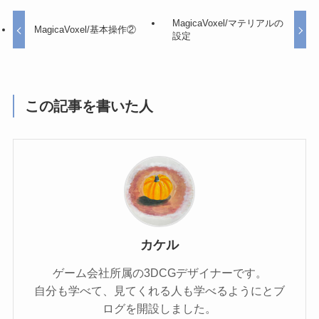
MagicaVoxel/マテリアルの
MagicaVoxel/基本操作②
設定
この記事を書いた人
カケル
ゲーム会社所属の3DCGデザイナーです。
自分も学べて、見てくれる人も学べるようにとブ
ログを開設しました。