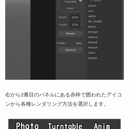
右から2番目のパネルにある赤枠で囲われたアイコ
ンから各種レンダリング方法を選択します。