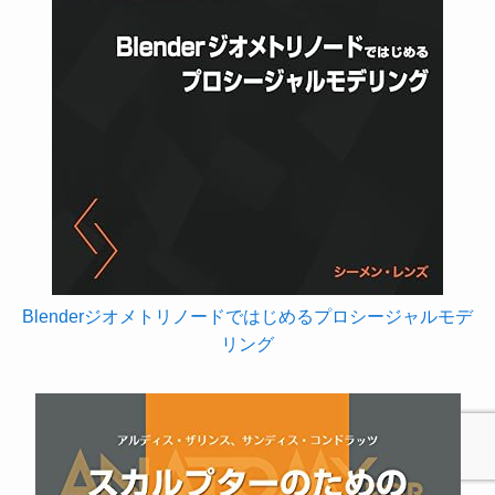
Blenderジオメトリノードではじめるプロシージャルモデ
リング