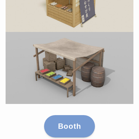
Booth