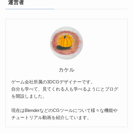
運営者
カケル
ゲーム会社所属の3DCGデザイナーです。
自分も学べて、見てくれる人も学べるようにとブログ
を開設しました。
現在はBlenderなどのCGツールについて様々な機能や
チュートリアル動画を紹介しています。