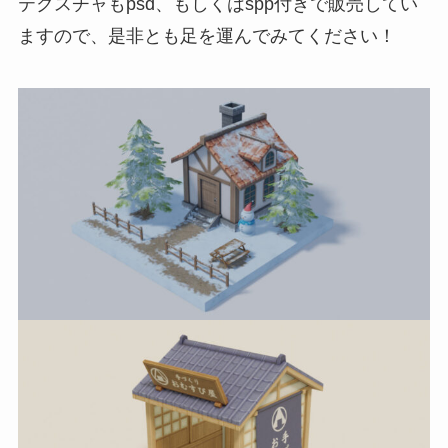
テクスチャもpsd、もしくはspp付きで販売してい
ますので、是非とも足を運んでみてください！