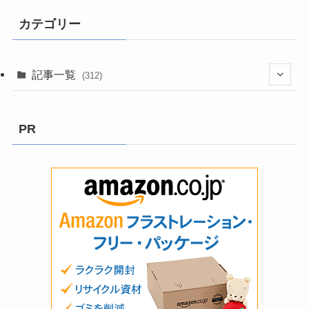
カテゴリー
記事一覧
(312)
(3)
PR
(8)
(199)
(2)
(9)
(13)
(5)
(58)
(6)
(1)
(1)
(6)
(1)
(22)
(1)