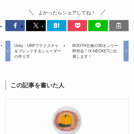
よかったらシェアしてね！
Unity：URPでテクスチャ
BOOTH主催の3Dオンリー
をブレンドするシェーダー
即売会！/X-NEOKETに出
の作り方
展します！
この記事を書いた人