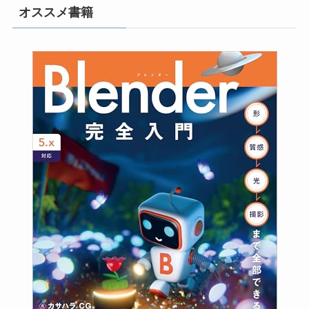
オススメ書籍
(3)
(10)
(26)
(22)
(4)