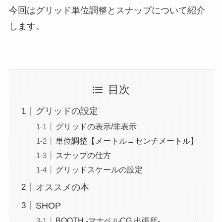
今回はグリッド単位調整とスナップについて紹介
します。
目次
グリッドの設定
グリッドの表示/非表示
単位調整【メートル→センチメートル】
スナップの仕方
グリッドスケールの設定
オススメの本
SHOP
BOOTH -マナベルCG 出張所-