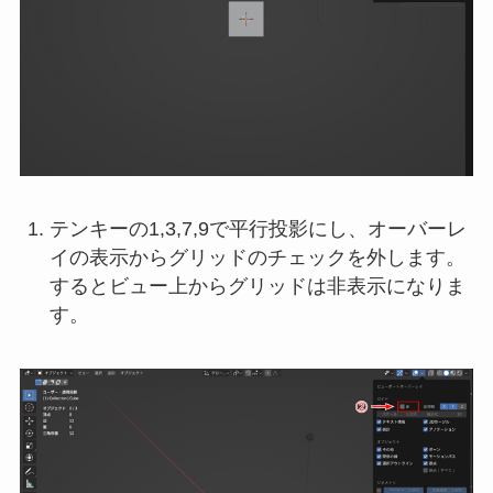
テンキーの1,3,7,9で平行投影にし、オーバーレ
イの表示からグリッドのチェックを外します。
するとビュー上からグリッドは非表示になりま
す。