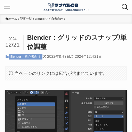
ホーム
記事一覧
Blender
初心者向け
Blender：グリッドのスナップ/単
2024
12/21
位調整
2022年8月3日
2024年12月21日
Blender
初心者向け
当ページのリンクには広告が含まれています。