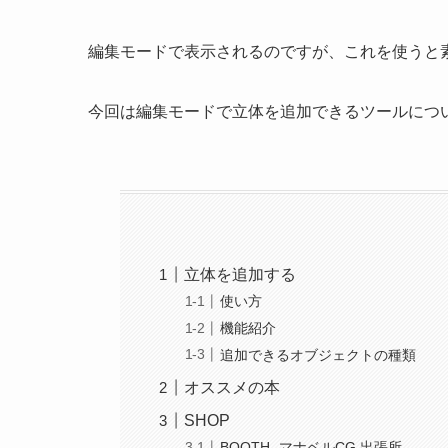
編集モードで表示されるのですが、これを使うと
今回は編集モードで立体を追加できるツールにつ
立体を追加する
使い方
機能紹介
追加できるオブジェクトの種類
オススメの本
SHOP
BOOTH -マナベルCG 出張所-