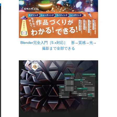
Blender完全入門［5.x対応］ 形→質感→光→
撮影まで全部できる