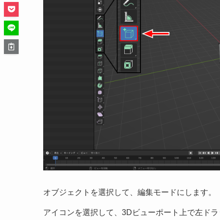
オブジェクトを選択して、編集モードにします。
アイコンを選択して、3Dビューポート上で左ド