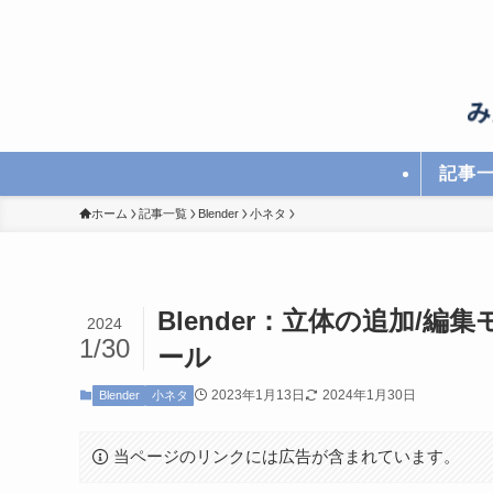
記事
ホーム
記事一覧
Blender
小ネタ
Blender：立体の追加/
2024
1/30
ール
2023年1月13日
2024年1月30日
Blender
小ネタ
当ページのリンクには広告が含まれています。