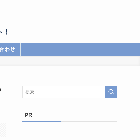
合わせ
ツ
PR