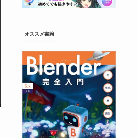
(6)
(3)
(10)
オススメ書籍
(26)
(22)
(4)