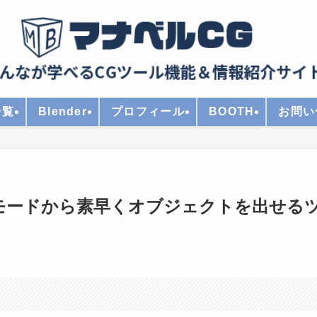
一覧
Blender
プロフィール
BOOTH
お問い
編集モードから素早くオブジェクトを出せる