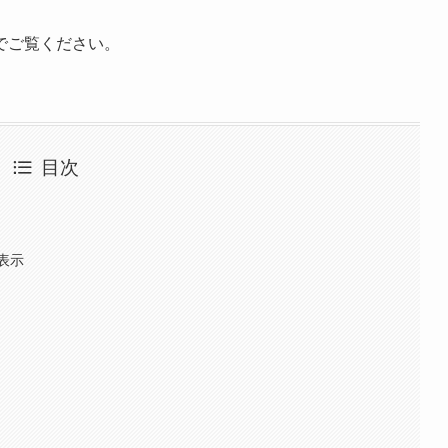
でご覧ください。
目次
定
表示