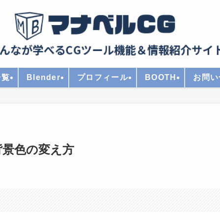
一覧
Blender
プロフィール
BOOTH
お問い
の背景色の変え方