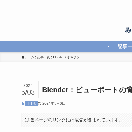
記事
ホーム
記事一覧
Blender
小ネタ
2024
Blender：ビューポート
5/03
2024年5月6日
小ネタ
当ページのリンクには広告が含まれています。