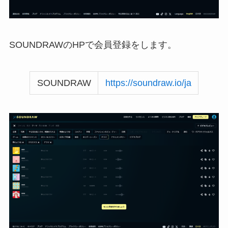
SOUNDRAWのHPで会員登録をします。
SOUNDRAW
https://soundraw.io/ja