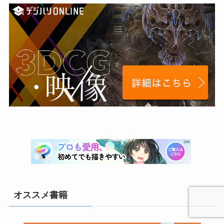
(1)
(3)
(1)
(9)
(6)
(6)
(6)
(4)
(28)
(2)
(3)
(2)
(1)
(10)
(3)
(3)
(2)
(5)
(1)
(1)
(1)
(7)
(8)
(3)
(21)
(6)
オススメ書籍
(3)
(10)