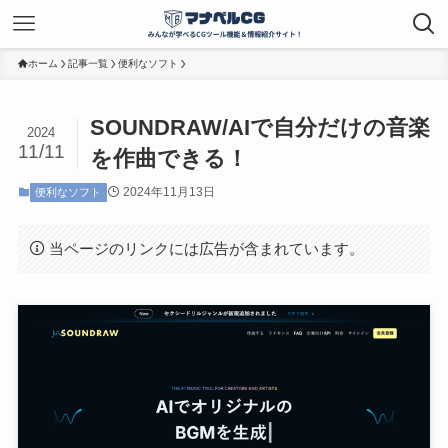
ホーム
記事一覧
便利なソフト
SOUNDRAW/AIで自分だけの音楽
2024
11/11
を作曲できる！
2024年11月13日
便利なソフト
当ページのリンクには広告が含まれています。