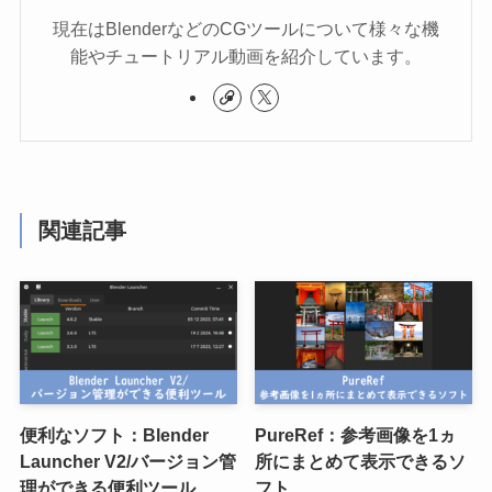
現在はBlenderなどのCGツールについて様々な機
能やチュートリアル動画を紹介しています。
関連記事
便利なソフト：Blender
PureRef：参考画像を1ヵ
Launcher V2/バージョン管
所にまとめて表示できるソ
理ができる便利ツール
フト