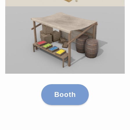
Booth