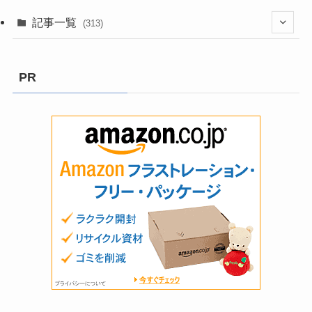
記事一覧
(313)
(3)
PR
(8)
(199)
(2)
(9)
(13)
(5)
(58)
(6)
(1)
(1)
(6)
(1)
(22)
(1)
(4)
(11)
(1)
(4)
(1)
(2)
(1)