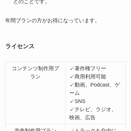
とのことです。
年間プランの方がお得になっています。
ライセンス
コンテンツ制作用プ
✓著作権フリー
ラン
✓商用利用可能
✓動画、Podcast、ゲ
ーム
✓SNS
✓テレビ、ラジオ、
映画、広告
楽曲制作用プラン
✓トラックを自由に