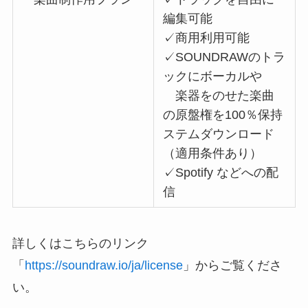
編集可能
✓商用利用可能
✓SOUNDRAWのトラ
ックにボーカルや
楽器をのせた楽曲
の原盤権を100％保持
ステムダウンロード
（適用条件あり）
✓Spotify などへの配
信
詳しくはこちらのリンク
「
https://soundraw.io/ja/license
」からご覧くださ
い。