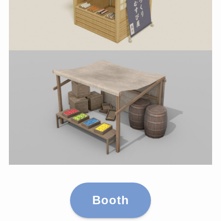
Booth