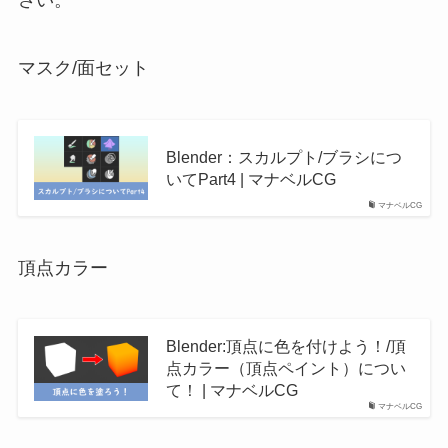
さい。
マスク/面セット
Blender：スカルプト/ブラシにつ
いてPart4 | マナベルCG
マナベルCG
頂点カラー
Blender:頂点に色を付けよう！/頂
点カラー（頂点ペイント）につい
て！ | マナベルCG
マナベルCG