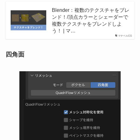
Blender：複数のテクスチャをブレ
ンド！/頂点カラーとシェーダーで
複数テクスチャをブレンドしよ
う！ | マ…
マナベルCG
四角面