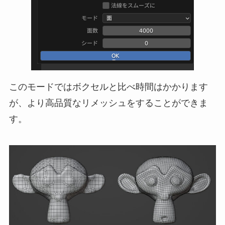
このモードではボクセルと比べ時間はかかります
が、より高品質なリメッシュをすることができま
す。