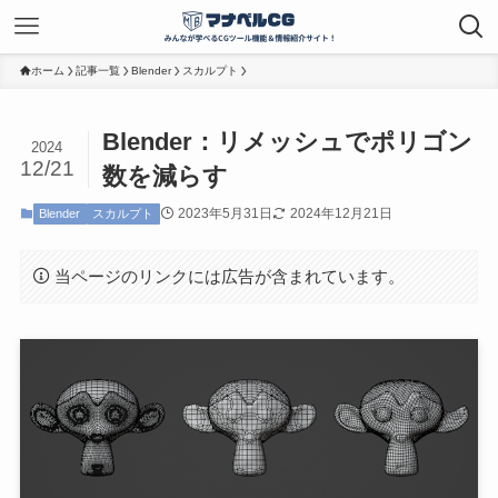
ホーム
記事一覧
Blender
スカルプト
Blender：リメッシュでポリゴン
2024
12/21
数を減らす
2023年5月31日
2024年12月21日
Blender
スカルプト
当ページのリンクには広告が含まれています。