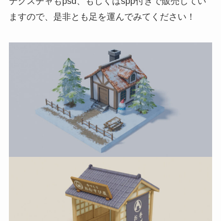
テクスチャもpsd、もしくはspp付きで販売してい
ますので、是非とも足を運んでみてください！