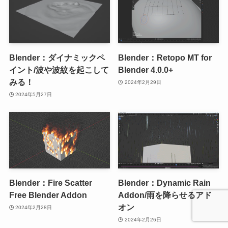
Blender：ダイナミックペ
Blender：Retopo MT for
イント/波や波紋を起こして
Blender 4.0.0+
みる！
2024年2月29日
2024年5月27日
Blender：Fire Scatter
Blender：Dynamic Rain
Free Blender Addon
Addon/雨を降らせるアド
オン
2024年2月28日
2024年2月26日